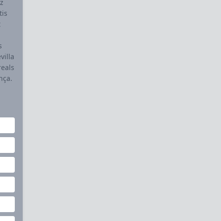
az
tis
t
s
villa
reals
nça.