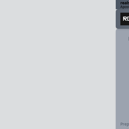
real
Apost
Prep