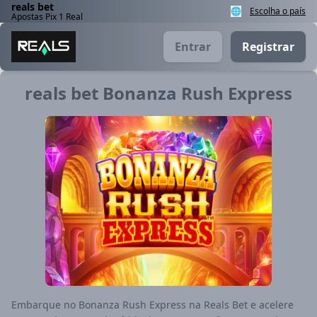
reals bet
🌐
Escolha o país
Apostas Pix 1 Real
Entrar
Registrar
reals bet Bonanza Rush Express
Embarque no Bonanza Rush Express na Reals Bet e acelere