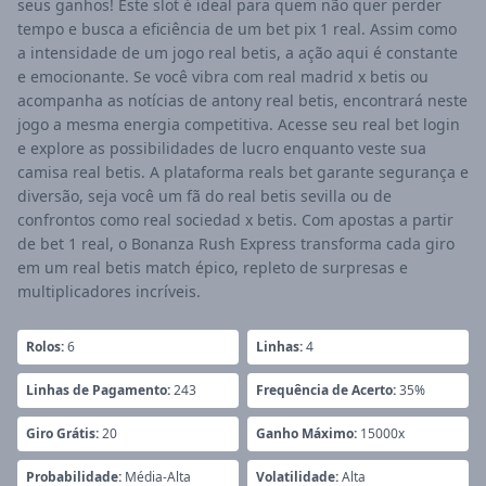
seus ganhos! Este slot é ideal para quem não quer perder
tempo e busca a eficiência de um bet pix 1 real. Assim como
a intensidade de um jogo real betis, a ação aqui é constante
e emocionante. Se você vibra com real madrid x betis ou
acompanha as notícias de antony real betis, encontrará neste
jogo a mesma energia competitiva. Acesse seu real bet login
e explore as possibilidades de lucro enquanto veste sua
camisa real betis. A plataforma reals bet garante segurança e
diversão, seja você um fã do real betis sevilla ou de
confrontos como real sociedad x betis. Com apostas a partir
de bet 1 real, o Bonanza Rush Express transforma cada giro
em um real betis match épico, repleto de surpresas e
multiplicadores incríveis.
Rolos:
6
Linhas:
4
Linhas de Pagamento:
243
Frequência de Acerto:
35%
Giro Grátis:
20
Ganho Máximo:
15000x
Probabilidade:
Média-Alta
Volatilidade:
Alta