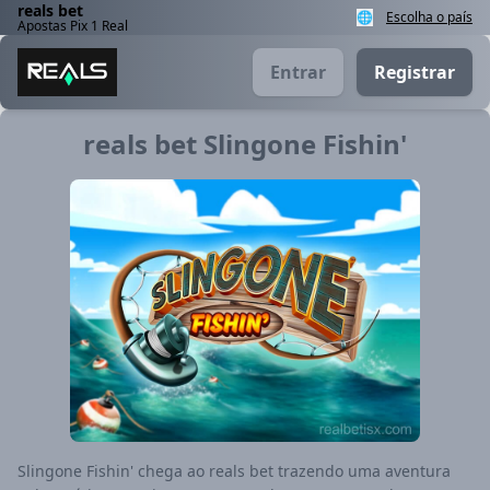
reals bet
🌐
Escolha o país
Apostas Pix 1 Real
Entrar
Registrar
reals bet Slingone Fishin'
Slingone Fishin' chega ao reals bet trazendo uma aventura