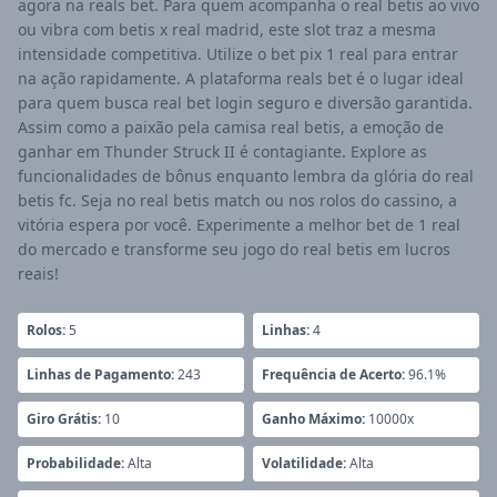
agora na reals bet. Para quem acompanha o real betis ao vivo
ou vibra com betis x real madrid, este slot traz a mesma
intensidade competitiva. Utilize o bet pix 1 real para entrar
na ação rapidamente. A plataforma reals bet é o lugar ideal
para quem busca real bet login seguro e diversão garantida.
Assim como a paixão pela camisa real betis, a emoção de
ganhar em Thunder Struck II é contagiante. Explore as
funcionalidades de bônus enquanto lembra da glória do real
betis fc. Seja no real betis match ou nos rolos do cassino, a
vitória espera por você. Experimente a melhor bet de 1 real
do mercado e transforme seu jogo do real betis em lucros
reais!
Rolos:
5
Linhas:
4
Linhas de Pagamento:
243
Frequência de Acerto:
96.1%
Giro Grátis:
10
Ganho Máximo:
10000x
Probabilidade:
Alta
Volatilidade:
Alta